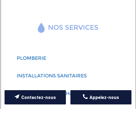
NOS SERVICES
PLOMBERIE
INSTALLATIONS SANITAIRES
INSTALLATION DE CHAUFFAGE
Contactez-nous
Appelez-nous
COUVERTURE
ZINGUERIE