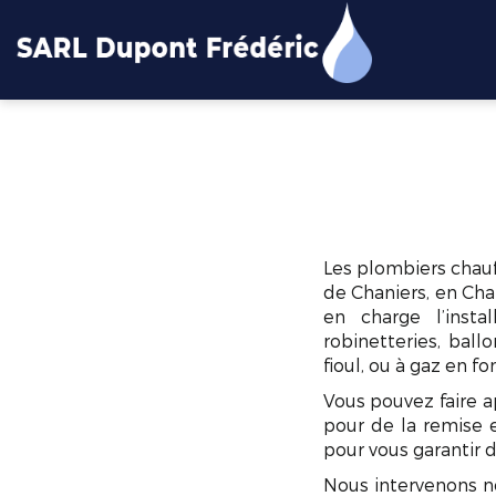
DUPONT
FREDERIC
Les plombiers chauf
de Chaniers, en Cha
en charge l’inst
robinetteries, bal
fioul, ou à gaz en f
Vous pouvez faire 
pour de la remise e
pour vous garantir d
Nous intervenons n