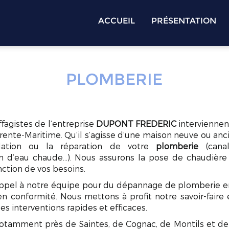
ACCUEIL
PRÉSENTATION
PLOMBERIE
fagistes de l’entreprise
DUPONT FREDERIC
interviennen
rente-Maritime. Qu’il s’agisse d’une maison neuve ou an
allation ou la réparation de votre
plomberie
(canali
lon d’eau chaude…). Nous assurons la pose de chaudière
onction de vos besoins.
appel à notre équipe pour du dépannage de plomberie en
n conformité. Nous mettons à profit notre savoir-faire
es interventions rapides et efficaces.
otamment près de Saintes, de Cognac, de Montils et de