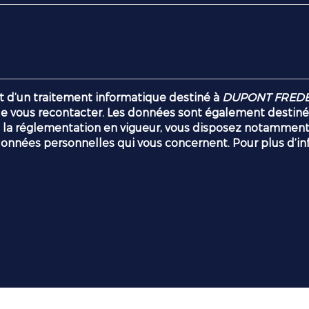
jet d’un traitement informatique destiné à
DUPONT FREDE
 vous recontacter. Les données sont également destinées
églementation en vigueur, vous disposez notamment d'un
données personnelles qui vous concernent. Pour plus d’in