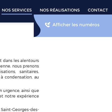
NOS SERVICES
NOS RÉALISATIONS
CONTACT
Afficher les numéros
t dans les alentours
cienne, nous prenons
sations, sanitaires,
 à condensation, au
 urgence, ainsi que
 et notre expérience
 Saint-Georges-des-