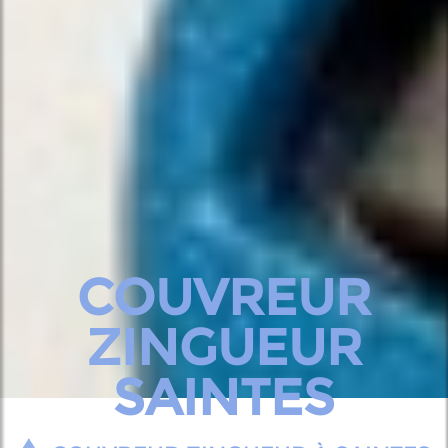
COUVREUR
ZINGUEUR
SAINTES