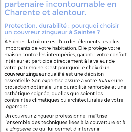
partenaire incontournable en
Charente et alentour.
Protection, durabilité : pourquoi choisir
un couvreur zingueur à Saintes ?
À Saintes, la toiture est l’un des éléments les plus
importants de votre habitation. Elle protège votre
maison contre les intempéries, garantit votre confort
intérieur et participe directement à la valeur de
votre patrimoine. C’est pourquoi le choix d’un
couvreur zingueur
qualifié est une décision
essentielle. Son expertise assure à votre
toiture
une
protection optimale, une durabilité renforcée et une
esthétique soignée, quelles que soient les
contraintes climatiques ou architecturales de votre
logement.
Un couvreur zingueur professionnel maîtrise
l’ensemble des techniques liées à la couverture et à
la
zinguerie
, ce qui lui permet d’intervenir